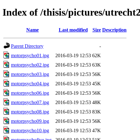
Index of /thisis/pictures/utrecht
Name
Last modified
Size
Description
Parent Directory
-
motorpsycho01.jpg
2016-03-19 12:53
62K
motorpsycho02.jpg
2016-03-19 12:53
63K
motorpsycho03.jpg
2016-03-19 12:53
56K
motorpsycho04.jpg
2016-03-19 12:53
45K
motorpsycho06.jpg
2016-03-19 12:53
56K
motorpsycho07.jpg
2016-03-19 12:53
48K
motorpsycho08.jpg
2016-03-19 12:53
83K
motorpsycho09.jpg
2016-03-19 12:53
56K
motorpsycho10.jpg
2016-03-19 12:53
47K
motorpsychofive.jpg
2016-03-19 12:53
51K