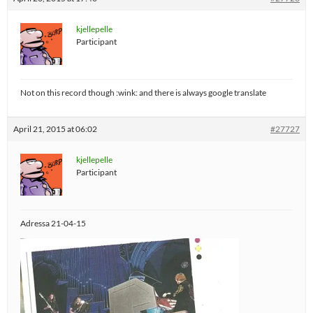
kjellepelle
Participant
Not on this record though :wink: and there is always google translate
April 21, 2015 at 06:02
#27727
kjellepelle
Participant
Adressa 21-04-15