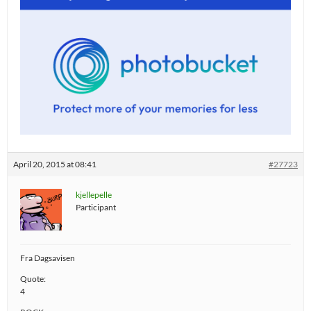
April 20, 2015 at 08:41
#27723
kjellepelle
Participant
Fra Dagsavisen
Quote:
4