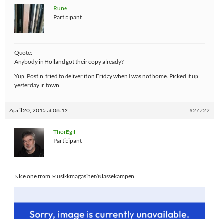
Rune
Participant
Quote:
Anybody in Holland got their copy already?
Yup. Post.nl tried to deliver it on Friday when I was not home. Picked it up
yesterday in town.
April 20, 2015 at 08:12
#27722
ThorEgil
Participant
Nice one from Musikkmagasinet/Klassekampen.