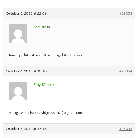
October 5, 2015 at 22:06
#28353
Locustella
bardny pÃ¥ online dott no er ogsÃ¥ interessert.
October 6, 2015 at 13:10
#28354
FloydCramer
Vil ogsÃ¥ ha liste. davidjonsson7 (a) gmail.com
October 6, 2015 at 17:16
#28355