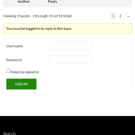
Author
Posts
Viewing 15 posts - 1 through 15 (of 19 total)
1
2
→
You must be logged in to reply to this topic.
Username:
Password:
Keep me signed in
LOG IN
Search