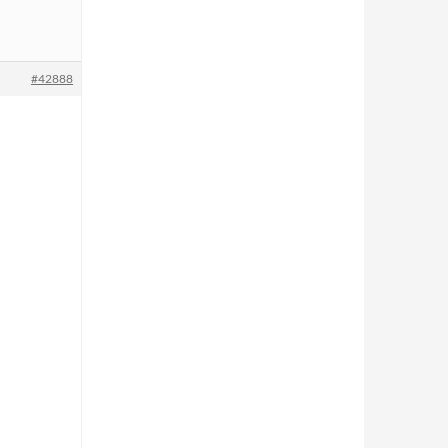
#42888